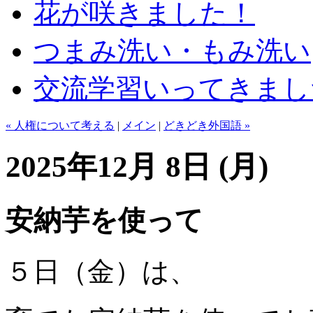
花が咲きました！
つまみ洗い・もみ洗い
交流学習いってきまし
« 人権について考える
|
メイン
|
どきどき外国語 »
2025年12月 8日 (月)
安納芋を使って
５日（金）は、