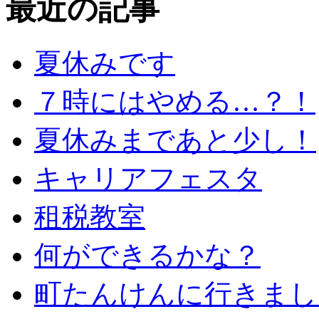
最近の記事
夏休みです
７時にはやめる…？！
夏休みまであと少し！
キャリアフェスタ
租税教室
何ができるかな？
町たんけんに行きまし